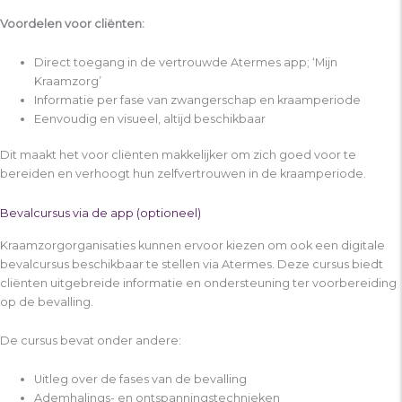
Voordelen voor cliënten:
Direct toegang in de vertrouwde Atermes app; ‘Mijn
Kraamzorg’
Informatie per fase van zwangerschap en kraamperiode
Eenvoudig en visueel, altijd beschikbaar
Dit maakt het voor cliënten makkelijker om zich goed voor te
bereiden en verhoogt hun zelfvertrouwen in de kraamperiode.
Bevalcursus via de app (optioneel)
Kraamzorgorganisaties kunnen ervoor kiezen om ook een digitale
bevalcursus beschikbaar te stellen via Atermes. Deze cursus biedt
cliënten uitgebreide informatie en ondersteuning ter voorbereiding
op de bevalling.
De cursus bevat onder andere:
Uitleg over de fases van de bevalling
Ademhalings- en ontspanningstechnieken