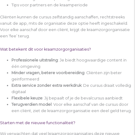
Tips voor partners en de kraamperiode
Cliënten kunnen de cursus zelfstandig aanschaffen, rechtstreeks
vanuit de app, mits de organisatie deze optie heeft ingeschakeld.
Voor elke aanschaf door een cliënt, krijgt de kraamzorgorganisatie
een ‘fee’ terug.
Wat betekent dit voor kraamzorgorganisaties?
Professionele uitstraling
: Je biedt hoogwaardige content in
één omgeving
Minder vragen, betere voorbereiding
: Cliënten zijn beter
geïnformeerd
Extra service zonder extra werkdruk
: De cursus draait volledig
digitaal
Flexibele keuze
: Jij bepaalt of je de bevalcursus aanbiedt
Terugverdien model
: Voor elke aanschaf van de cursus door
een cliënt, ziet de kraamzorgorganisatie een deel geld terug.
Starten met de nieuwe functionaliteit?
Wij verwachten dat veel kraamzorgorganisaties deze nieuwe