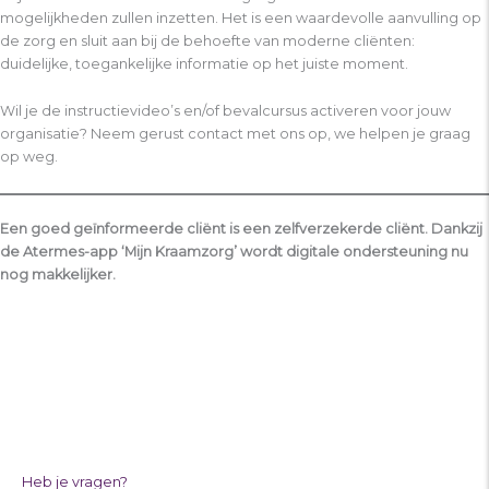
mogelijkheden zullen inzetten. Het is een waardevolle aanvulling op
de zorg en sluit aan bij de behoefte van moderne cliënten:
duidelijke, toegankelijke informatie op het juiste moment.
Wil je de instructievideo’s en/of bevalcursus activeren voor jouw
organisatie? Neem gerust contact met ons op, we helpen je graag
op weg.
Een goed geïnformeerde cliënt is een zelfverzekerde cliënt. Dankzij
de Atermes-app ‘Mijn Kraamzorg’ wordt digitale ondersteuning nu
nog makkelijker.
Menu
Heb je vragen?