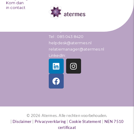
Kom dan
in contact
Over Atermes
Pascallaan 70 8218
NJ Lelystad
Tel : 085 043 8420
helpdesk@atermes.nl
relatiemanager@atermes.nl
LinkedIn:
L
F
I
i
a
n
n
c
s
k
e
t
e
b
a
d
o
g
i
o
r
n
k
a
© 2026 Atermes. Alle rechten voorbehouden.
m
|
Disclaimer
|
Privacyverklaring
|
Cookie Statement
|
NEN 7510
certificaat