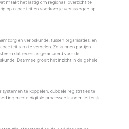
at maakt het lastig om regionaal overzicht te
 grip op capaciteit en voorkom je verrassingen op
aamzorg en verloskunde, tussen organisaties, en
apaciteit slim te verdelen. Zo kunnen partijen
systeem dat recent is gelanceerd voor de
oskunde. Daarmee groeit het inzicht in de gehele
oor systemen te koppelen, dubbele registraties te
d ingerichte digitale processen kunnen letterlijk