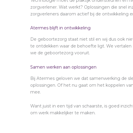
Technologie moet de praktijk ondersteunen en n
zorgverlener. Wat werkt? Oplossingen die snel i
zorgverleners daarom actief bij de ontwikkeling 
Atermes blijft in ontwikkeling
De geboortezorg staat niet stil en wij dus ook 
te ontdekken waar de behoefte ligt. We vertalen
we de geboortezorg vooruit.
Samen werken aan oplossingen
Bij Atermes geloven we dat samenwerking de sleutel
oplossingen. Of het nu gaat om het koppelen van
mee.
Want juist in een tijd van schaarste, is goed in
om werk makkelijker te maken.