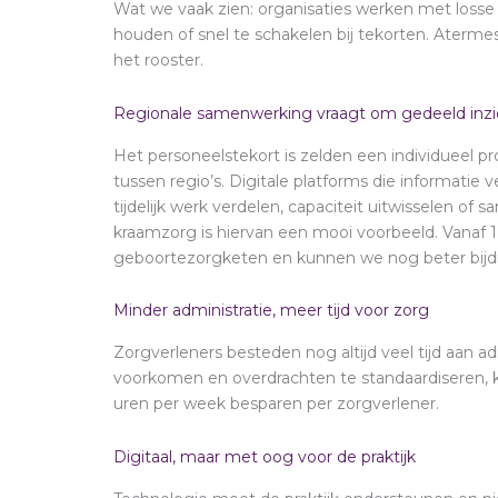
Wat we vaak zien: organisaties werken met losse 
houden of snel te schakelen bij tekorten. Atermes 
het rooster.
Regionale samenwerking vraagt om gedeeld inzi
Het personeelstekort is zelden een individueel p
tussen regio’s. Digitale platforms die informatie
tijdelijk werk verdelen, capaciteit uitwisselen o
kraamzorg is hiervan een mooi voorbeeld. Vanaf 1
geboortezorgketen en kunnen we nog beter bijd
Minder administratie, meer tijd voor zorg
Zorgverleners besteden nog altijd veel tijd aan ad
voorkomen en overdrachten te standaardiseren, ka
uren per week besparen per zorgverlener.
Digitaal, maar met oog voor de praktijk