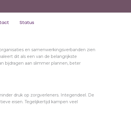
tact
Status
rgorganisaties en samenwerkingsverbanden zien
eert dit als een van de belangrijkste
kan bijdragen aan slimmer plannen, beter
 minder druk op zorgverleners. Integendeel. De
eve eisen. Tegelijkertijd kampen veel